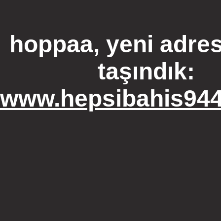
hoppaa, yeni adre
taşındık:
www.hepsibahis94